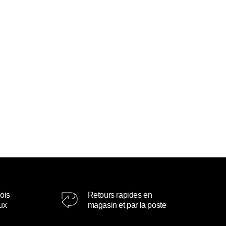
ois
Retours rapides en
oux
magasin et par la poste