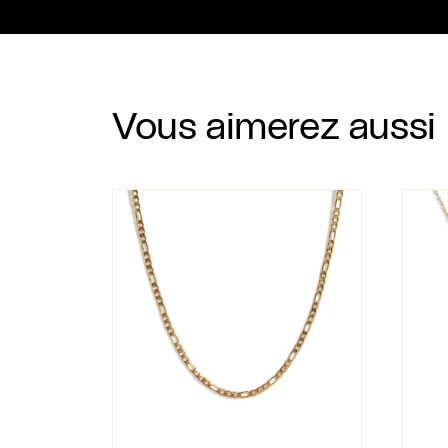
Vous aimerez aussi
Chaîne Joe
Collie