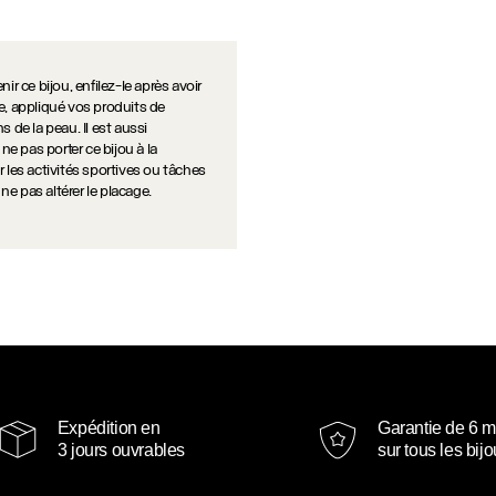
ir ce bijou, enfilez-le après avoir
e, appliqué vos produits de
s de la peau. Il est aussi
 pas porter ce bijou à la
 les activités sportives ou tâches
e pas altérer le placage.
Expédition en
Garantie de 6 m
3 jours ouvrables
sur tous les bij