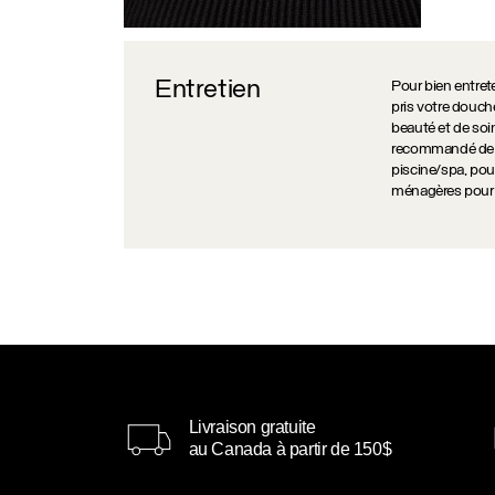
Entretien
Pour bien entreten
pris votre douch
beauté et de soin
recommandé de ne
piscine/spa, pour
ménagères pour n
Livraison gratuite
au Canada à partir de 150$