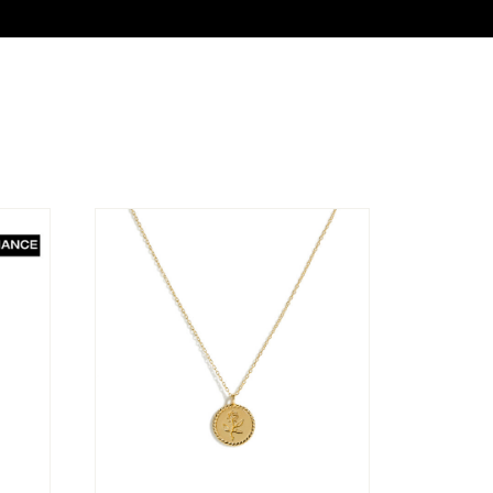
Collier Mélissa