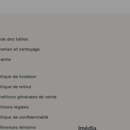
de des tailles
retien et nettoyage
antie
itique de livraison
itique de retour
ditions générales de vente
tions légales
itique de confidentialité
férences témoins