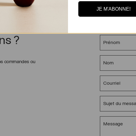
JE M'ABONNE!
ns ?
 vos commandes ou