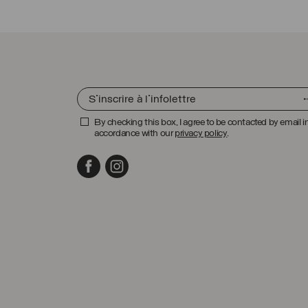
By checking this box, I agree to be contacted by email i
accordance with our
privacy policy
.
Facebook
Instagram