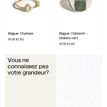
Bague Chelsea
Bague Clément – Marbre vert
Bague Chelsea
Bague Clément –
Marbre vert
85.00
$ CAD
65.00
$ CAD
Vous ne
connaissez pas
votre grandeur?