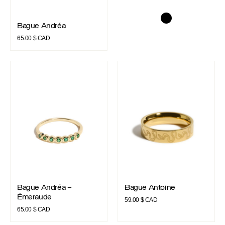
Bague Andréa
Bague Andréa
65.00
$ CAD
Bague Andréa – Émeraude
Bague Antoine
Bague Andréa – Émeraude
Bague Antoine
Bague Andréa –
Bague Antoine
Émeraude
59.00
$ CAD
65.00
$ CAD