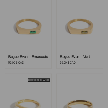
Bague Evan – Émeraude
Bague Evan – Vert
Bague Evan – Émeraude
Bague Evan – Vert
59.00
$ CAD
59.00
$ CAD
Bague Fauve
Bague Gabriel