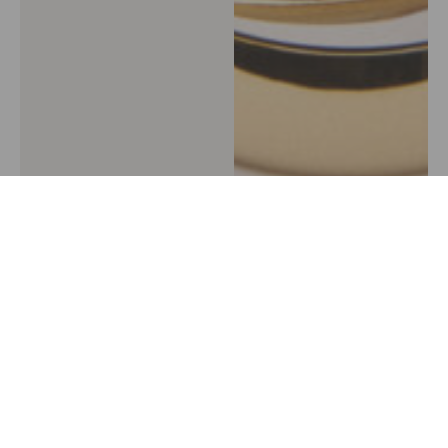
Guide des tailles
Bague Hélène
Bague Helio