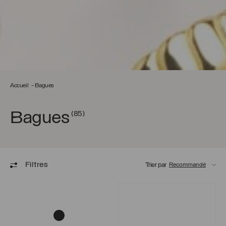
Accueil
Bagues
Bagues
(85)
Filtres
Trier par
Bague Eliott