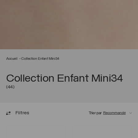
Accueil
Collection Enfant Mini34
Collection Enfant Mini34
(44)
Filtres
Trier par
Bague Juju
Bague Ophélie