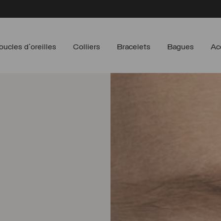
oucles d'oreilles
Colliers
Bracelets
Bagues
Ac