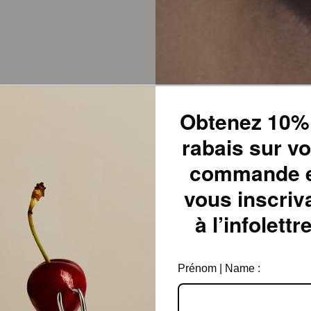
Obtenez 10%
rabais sur vo
commande 
vous inscriv
à l’infolettre
Prénom | Name :
Couleur
En rabais