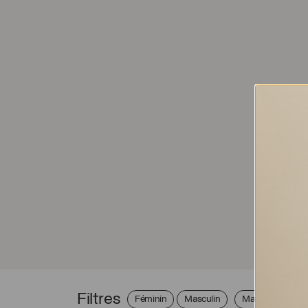
Filtres
Féminin
Masculin
Matériau