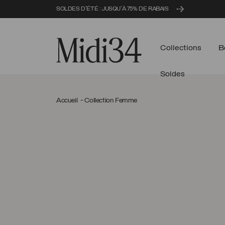
SOLDES D'ÉTÉ : JUSQU'À 75% DE RABAIS
Midi34
Collections
B
Soldes
Accueil
Collection Femme