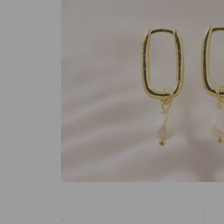
Bague Elena
Bague