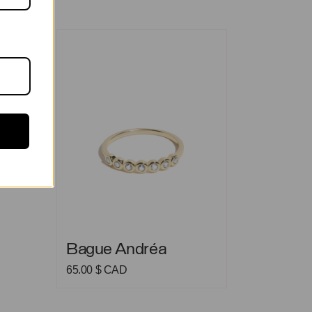
Bague Andréa
Bague Andréa
Bague Andréa
65.00
$ CAD