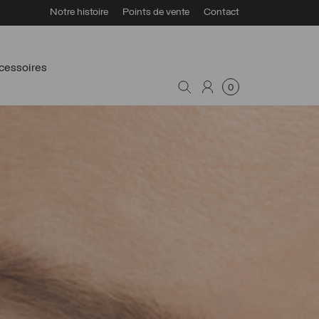
Notre histoire
Points de vente
Contact
cessoires
0