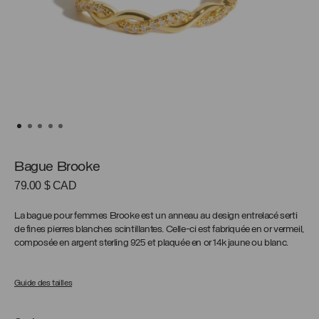
Bague Brooke
79.00
$ CAD
La bague pour femmes Brooke est un anneau au design entrelacé serti
de fines pierres blanches scintillantes. Celle-ci est fabriquée en or vermeil,
composée en argent sterling 925 et plaquée en or 14k jaune ou blanc.
Guide des tailles