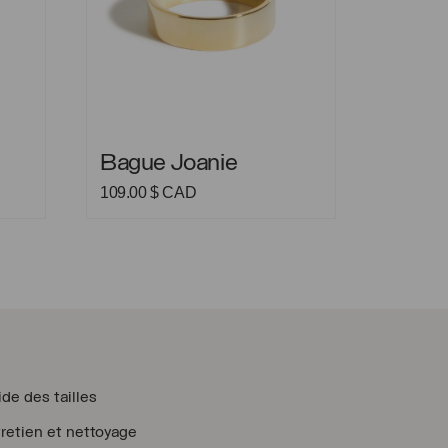
Bague Joanie
Bague Joanie
109.00
$ CAD
de des tailles
retien et nettoyage