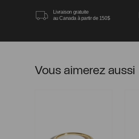
Livraison gratuite
au Canada à partir de 150$
Vous aimerez aussi
Bague Chelsea
Bague