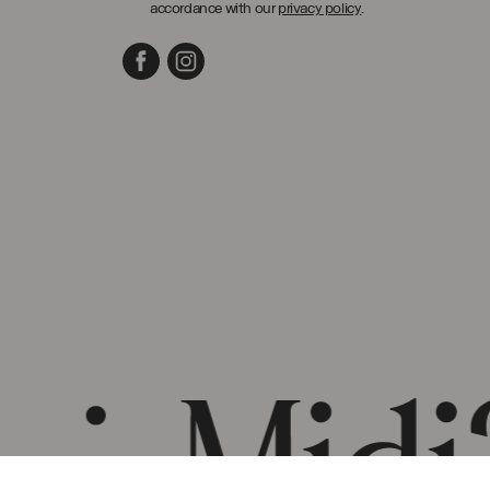
accordance with our
privacy policy
.
Facebook
Instagram