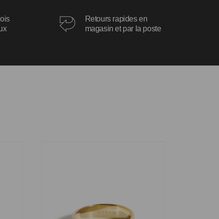
ois
Retours rapides en
oux
magasin et par la poste
Bague Joanie