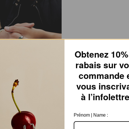
Obtenez 10%
rabais sur vo
commande 
vous inscriv
à l’infolettre
Prénom | Name :