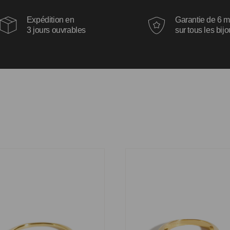
Expédition en
Garantie de 6 m
3 jours ouvrables
sur tous les bij
 Kim
Bague Rachel