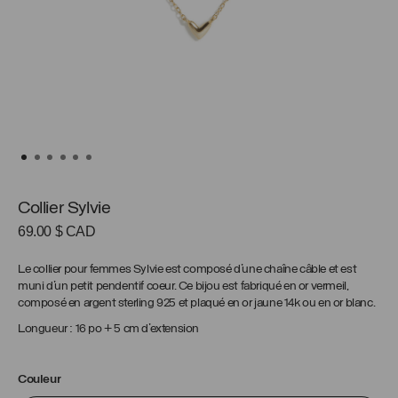
Collier Sylvie
69.00
$ CAD
Le collier pour femmes Sylvie est composé d’une chaîne câble et est
muni d’un petit pendentif coeur. Ce bijou est fabriqué en or vermeil,
composé en argent sterling 925 et plaqué en or jaune 14k ou en or blanc.
Longueur : 16 po + 5 cm d’extension
Couleur