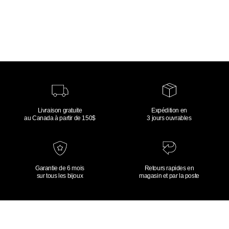
Livraison gratuite
Expédition en
au Canada à partir de 150$
3 jours ouvrables
Garantie de 6 mois
Retours rapides en
sur tous les bijoux
magasin et par la poste