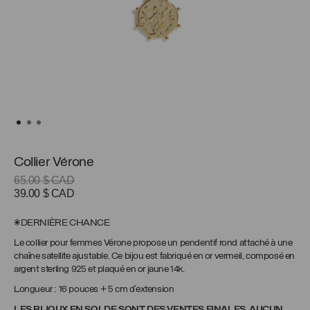
Collier Vérone
65.00
$ CAD
Le
Le
39.00
$ CAD
prix
prix
initial
actuel
*DERNIÈRE CHANCE
était :
est :
Le collier pour femmes Vérone propose un pendentif rond attaché à une
65.00 $
39.00 $
chaîne satellite ajustable. Ce bijou est fabriqué en or vermeil, composé en
CAD.
CAD.
argent sterling 925 et plaqué en or jaune 14k.
Longueur : 16 pouces + 5 cm d’extension
LES BIJOUX EN SOLDE SONT DES VENTES FINALES, AUCUN