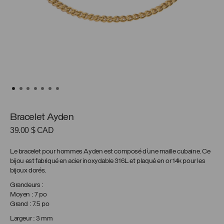
Bracelet Ayden
39.00
$ CAD
Le bracelet pour hommes Ayden est composé d’une maille cubaine. Ce
bijou est fabriqué en acier inoxydable 316L et plaqué en or 14k pour les
bijoux dorés.
Grandeurs :
Moyen : 7 po
Grand : 7.5 po
Largeur : 3 mm