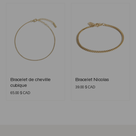
initial
actuel
était :
est :
Bracelet de cheville cubique
Bracelet Nicolas
était :
est :
65.00 $
29.00 $
55.00 $
35.00 $
CAD.
CAD.
CAD.
CAD.
Bracelet de cheville cubique
Bracelet Nicolas
Bracelet de cheville
Bracelet Nicolas
cubique
39.00
$ CAD
65.00
$ CAD