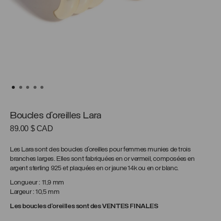
Boucles d’oreilles Lara
89.00
$ CAD
Les Lara sont des boucles d’oreilles pour femmes munies de trois
branches larges. Elles sont fabriquées en or vermeil, composées en
argent sterling 925 et plaquées en or jaune 14k ou en or blanc.
Longueur : 11,9 mm
Largeur : 10,5 mm
Les boucles d’oreilles sont des VENTES FINALES