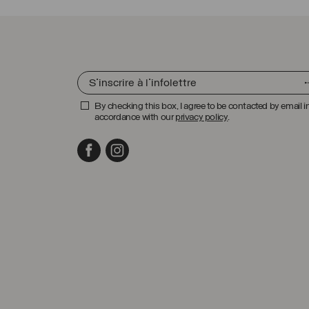
By checking this box, I agree to be contacted by email i
accordance with our
privacy policy
.
Facebook
Instagram