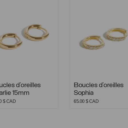
s d’oreilles Charlie 15mm
Boucles d’oreilles Sophia
cles d’oreilles
Boucles d’oreilles
arlie 15mm
Sophia
00
$ CAD
65.00
$ CAD