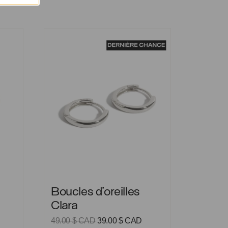
Boucles d’oreilles Clara
Boucles d’oreilles Clara
Boucles d’oreilles
Clara
Le
Le
49.00
$ CAD
39.00
$ CAD