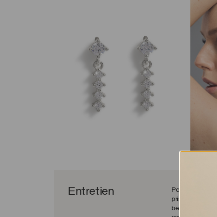
Entretien
Pour bien entreten
pris votre douch
beauté et de soin