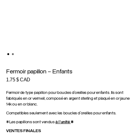
Fermoir papillon – Enfants
1.75
$ CAD
Fermoir de type papillon pour boucles d’oreilles pour enfants. Ils sont
fabriqués en or vermeil, composé en argent sterling et plaqué en or jaune
14k ou en or blanc.
Compatibles seulement avec les boucles d’oreilles pour enfants.
*Les papillons sont vendus
à l’unité
*
VENTES FINALES