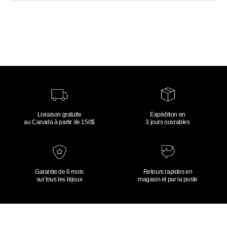
Livraison gratuite
Expédition en
au Canada à partir de 150$
3 jours ouvrables
Garantie de 6 mois
Retours rapides en
sur tous les bijoux
magasin et par la poste