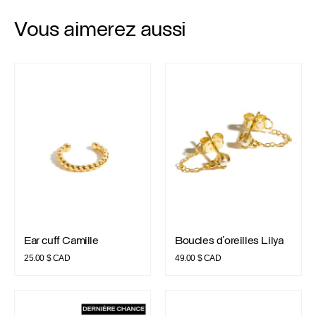
Vous aimerez aussi
Ear cuff Camille
Boucles d’oreilles Lilya
Ear cuff Camille
Boucles d’oreilles Lilya
Ear cuff Camille
Boucles d’oreilles Lilya
25.00
$ CAD
49.00
$ CAD
Boucles d’oreilles Tania
Boucles d’oreilles Abby 3mm