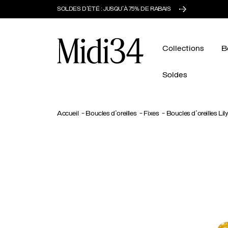
SOLDES D'ÉTÉ : JUSQU'À 75% DE RABAIS
Midi34
Collections
B
Soldes
Accueil
Boucles d'oreilles
Fixes
Boucles d'oreilles Lil