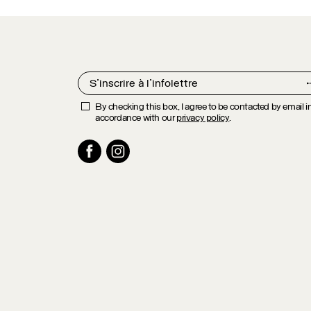
By checking this box, I agree to be contacted by email i
accordance with our
privacy policy
.
Facebook
Instagram