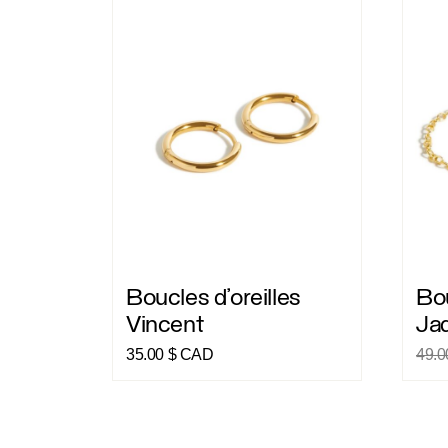
Boucles d’oreilles Vincent
Boucle
Boucles d’oreilles
Bou
Vincent
Ja
35.00
$ CAD
49.