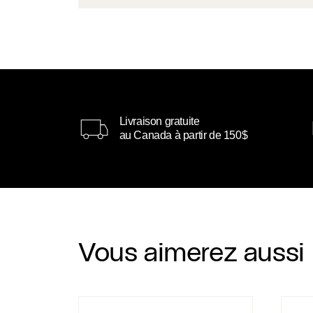
Livraison gratuite
au Canada à partir de 150$
Vous aimerez aussi
Boucles d’oreilles Vincent
Boucle