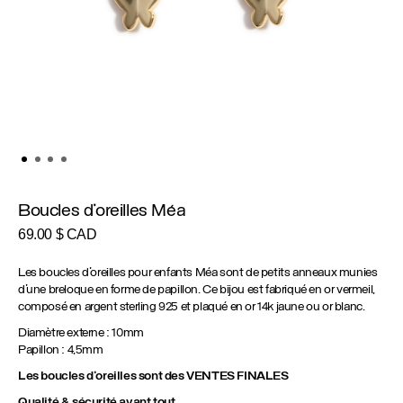
Boucles d’oreilles Méa
69.00
$ CAD
Les boucles d’oreilles pour enfants Méa sont de petits anneaux munies
d’une breloque en forme de papillon. Ce bijou est fabriqué en or vermeil,
composé en argent sterling 925 et plaqué en or 14k jaune ou or blanc.
Diamètre externe : 10mm
Papillon : 4,5mm
Les boucles d’oreilles sont des VENTES FINALES
Qualité & sécurité avant tout