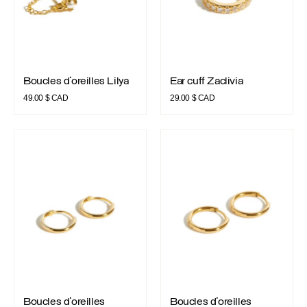
Boucles d’oreilles Lilya
Ear cuff Zaclivia
Boucles d’oreilles Lilya
Ear cuff Zaclivia
49.00
$ CAD
29.00
$ CAD
Boucles d’oreilles Maxim 10mm
Boucles d’oreilles Vincent
Boucles d’oreilles Maxim 10mm
Boucles d’oreilles Vincent
Boucles d’oreilles
Boucles d’oreilles