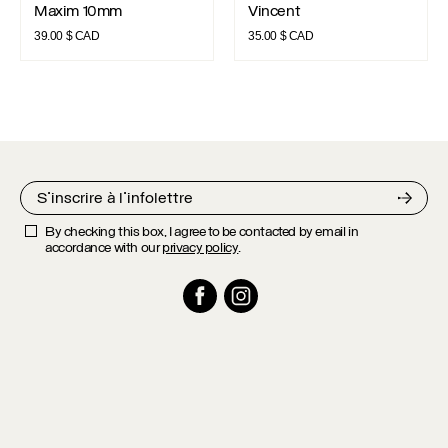
Maxim 10mm
Vincent
39.00
$ CAD
35.00
$ CAD
By checking this box, I agree to be contacted by email in
accordance with our
privacy policy
.
Facebook
Instagram