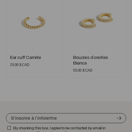
Ear cuff Camille
Boucles d’oreilles Bianca
Ear cuff Camille
Boucles d’oreilles
Bianca
25.00
$ CAD
55.00
$ CAD
By checking this box, I agree to be contacted by email in