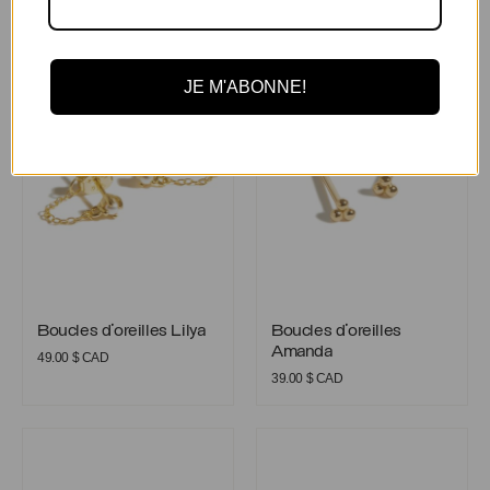
Vous aimerez aussi
Boucles d’oreilles Lilya
Boucles d’oreilles Amanda
JE M'ABONNE!
Boucles d’oreilles Lilya
Boucles d’oreilles Amanda
Boucles d’oreilles Lilya
Boucles d’oreilles
Amanda
49.00
$ CAD
39.00
$ CAD
Ear cuff Camille
Boucles d’oreilles Bianca