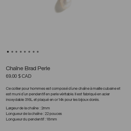
Chaîne Brad Perle
69.00
$ CAD
Ce collier pour hommes est composé d’une chaîne à maille cubaine et
est muni d’un pendentif en perle véritable. Il est fabriqué en acier
inoxydable 316L et plaqué en or 14k pour les bijoux dorés.
Largeur de la chaîne : 2mm
Longueur de la chaîne : 22 pouces
Longueur du pendentif : 18mm