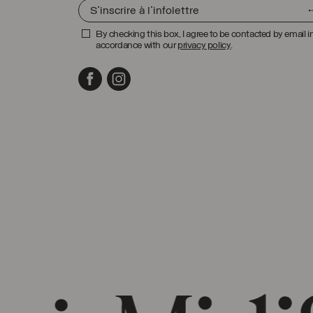
By checking this box, I agree to be contacted by email i
accordance with our
privacy policy
.
Facebook
Instagram