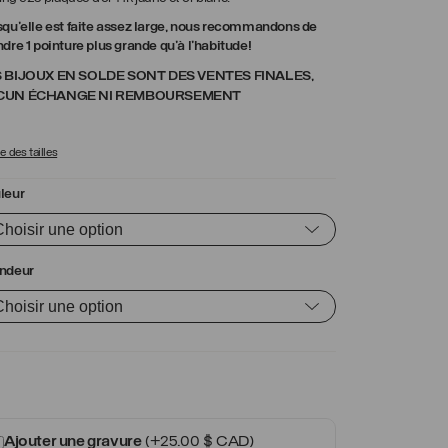
squ’elle est faite assez large, nous recommandons de
dre 1 pointure plus grande qu’à l’habitude!
 BIJOUX EN SOLDE SONT DES VENTES FINALES,
CUN ÉCHANGE NI REMBOURSEMENT
 des tailles
leur
ndeur
Ajouter une gravure
(+
25.00
$ CAD
)