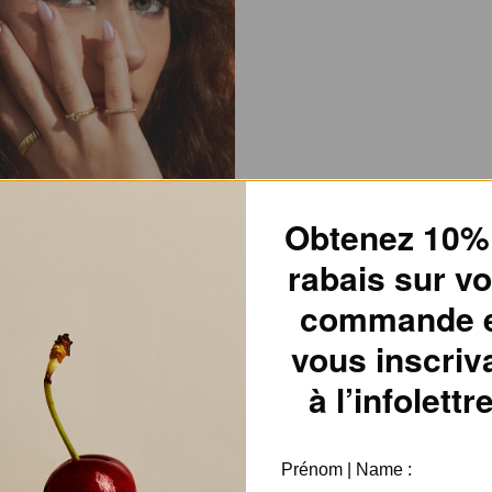
Obtenez 10%
rabais sur vo
commande 
vous inscriv
à l’infolettre
Prénom | Name :