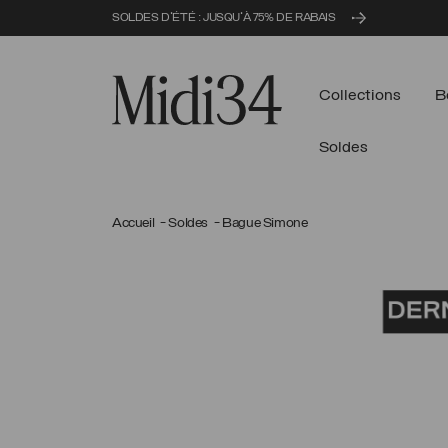
SOLDES D'ÉTÉ : JUSQU'À 75% DE RABAIS
Midi34
Collections
B
Soldes
Accueil
Soldes
Bague Simone