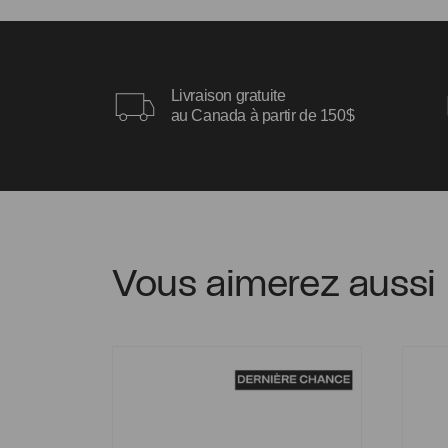
Livraison gratuite
au Canada à partir de 150$
Vous aimerez aussi
Bague Léa-Love
Bague 