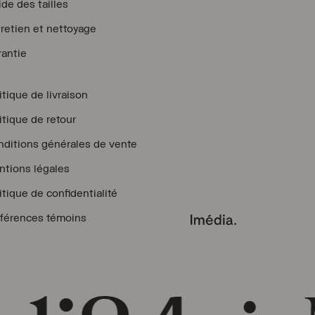
de des tailles
retien et nettoyage
antie
itique de livraison
itique de retour
ditions générales de vente
tions légales
itique de confidentialité
férences témoins