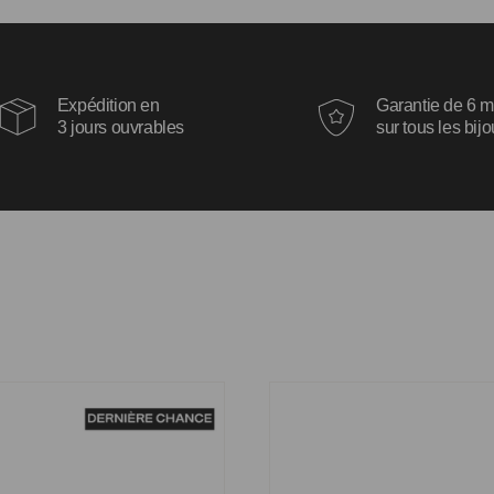
Expédition en
Garantie de 6 m
3 jours ouvrables
sur tous les bij
Mélanie
Bague Tristan