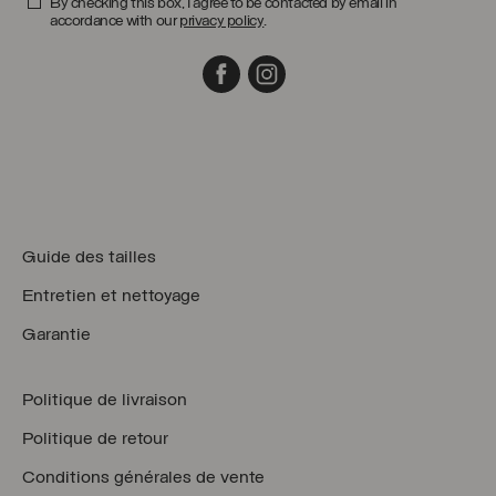
By checking this box, I agree to be contacted by email in
accordance with our
privacy policy
.
Facebook
Instagram
Guide des tailles
Entretien et nettoyage
Garantie
Politique de livraison
Politique de retour
Conditions générales de vente