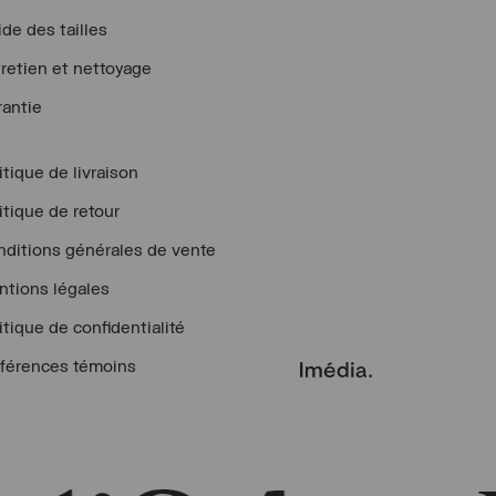
de des tailles
retien et nettoyage
antie
itique de livraison
itique de retour
ditions générales de vente
tions légales
itique de confidentialité
férences témoins