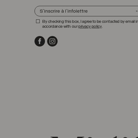
By checking this box, I agree to be contacted by email i
accordance with our
privacy policy
.
Facebook
Instagram