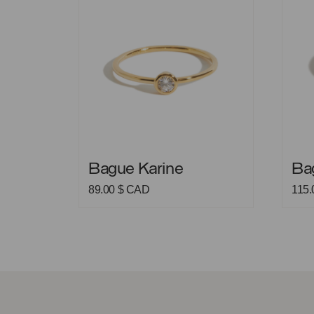
Bague Karine
Bague
Bague Karine
Ba
89.00
$ CAD
115