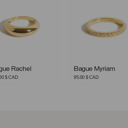
 Rachel
Bague Myriam
gue Rachel
Bague Myriam
.00
$ CAD
95.00
$ CAD