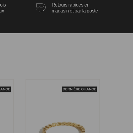
ois
Retours rapides en
oux
magasin et par la poste
Bague Veronica