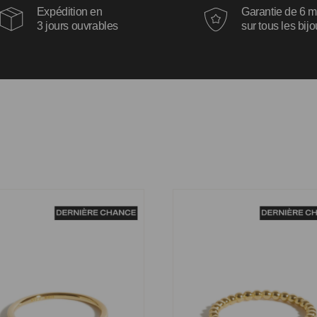
Expédition en
Garantie de 6 m
3 jours ouvrables
sur tous les bij
Julie
Bague Lena