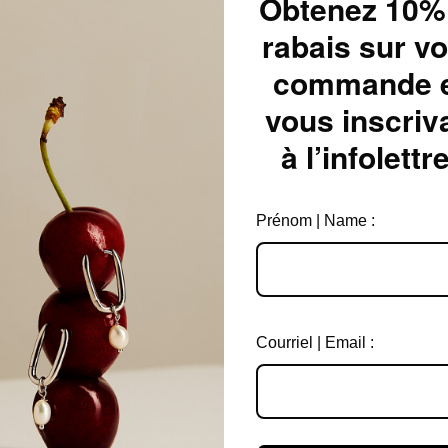
Obtenez 10%
rabais sur vo
commande 
vous inscriv
à l’infolettre
Prénom | Name :
Courriel | Email :