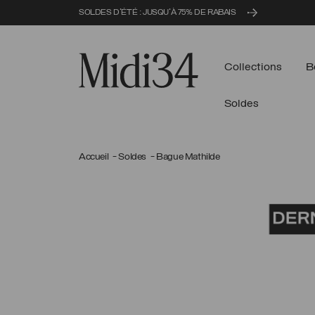
SOLDES D'ÉTÉ : JUSQU'À 75% DE RABAIS
Midi34
Collections
B
Soldes
Accueil
Soldes
Bague Mathilde