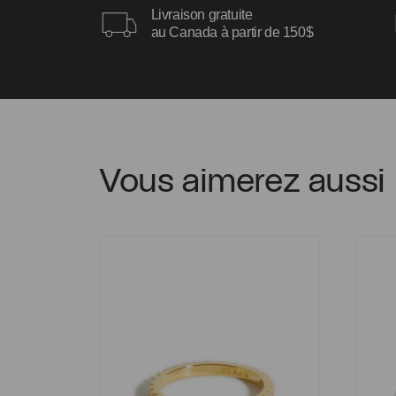
Livraison gratuite
au Canada à partir de 150$
Vous aimerez aussi
Bague Myriam
Bague 