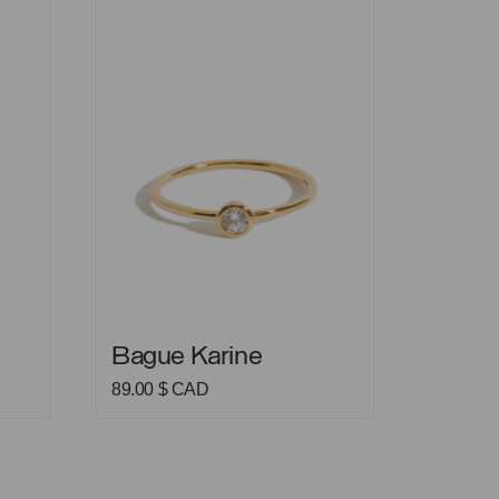
Bague Karine
Bague Karine
Bague Karine
89.00
$ CAD