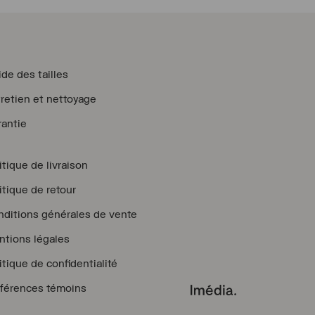
de des tailles
retien et nettoyage
antie
itique de livraison
itique de retour
ditions générales de vente
tions légales
itique de confidentialité
férences témoins