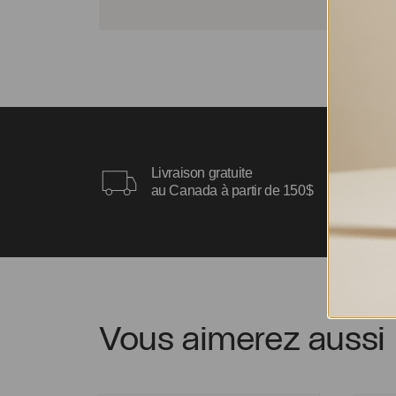
Livraison gratuite
au Canada à partir de 150$
Vous aimerez aussi