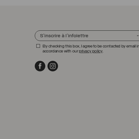
By checking this box, I agree to be contacted by email i
accordance with our
privacy policy
.
Facebook
Instagram