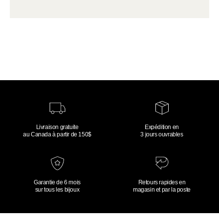
Livraison gratuite
Expédition en
au Canada à partir de 150$
3 jours ouvrables
Garantie de 6 mois
Retours rapides en
sur tous les bijoux
magasin et par la poste