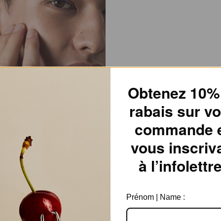
Obtenez 10%
rabais sur vo
commande 
vous inscriv
à l’infolettre
Prénom | Name :