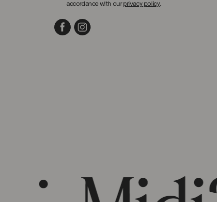
accordance with our
privacy policy
.
Facebook
Instagram