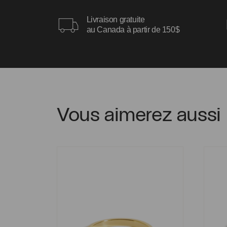
Livraison gratuite
au Canada à partir de 150$
Vous aimerez aussi
Bague Livia
Bague