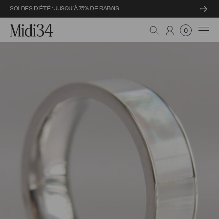
SOLDES D'ÉTÉ : JUSQU'À 75% DE RABAIS
Midi34
Navi
0