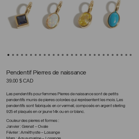
Pendentif Pierres de naissance
39.00
$ CAD
Les pendentifs pour femmes Pierres de naissance sont de petits
pendentifs munis de pierres colorées qui représentent les mois. Les
pendentifs sont fabriqués en or vermeil, composés en argent sterling
925 et plaqués en or jaune 14k ou en or blanc.
Couleur des pierres et formes :
Janvier : Grenat – Ovale
Février : Améthyste – Losange
Mars : Aqua-marine – Losange