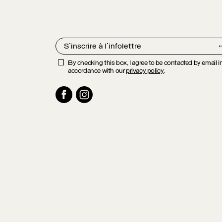
By checking this box, I agree to be contacted by email i
accordance with our
privacy policy
.
Facebook
Instagram