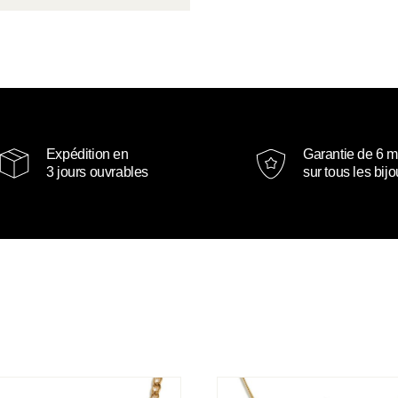
Expédition en
Garantie de 6 m
3 jours ouvrables
sur tous les bij
 Karl
Collier Vérone