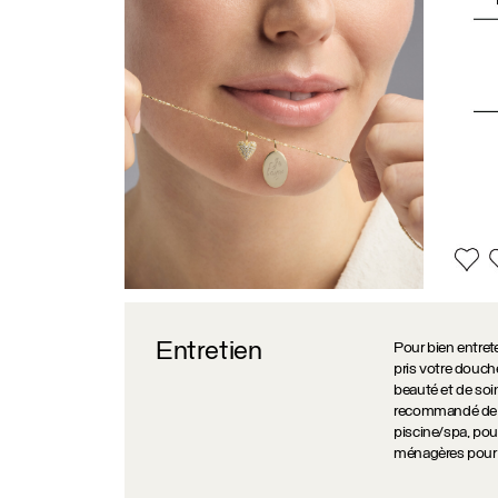
Entretien
Pour bien entreten
pris votre douch
beauté et de soin
recommandé de ne
piscine/spa, pour
ménagères pour n