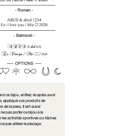
ir ce bijou, enfilez-le après avoir
e, appliqué vos produits de
s de la peau. Il est aussi
 pas porter ce bijou à la
 les activités sportives ou tâches
e pas altérer le placage.