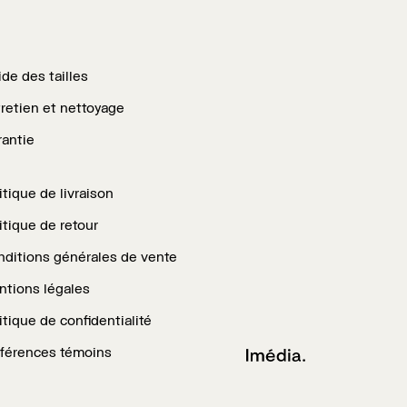
de des tailles
retien et nettoyage
antie
itique de livraison
itique de retour
ditions générales de vente
tions légales
itique de confidentialité
férences témoins