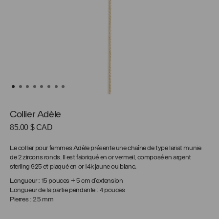
Collier Adèle
85.00
$ CAD
Le collier pour femmes Adèle présente une chaîne de type lariat munie
de 2 zircons ronds. Il est fabriqué en or vermeil, composé en argent
sterling 925 et plaqué en or 14k jaune ou blanc.
Longueur : 15 pouces + 5 cm d’extension
Longueur de la partie pendante : 4 pouces
Pierres : 2.5 mm