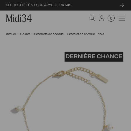
SOLDES D'ÉTÉ : JUSQU'À 75% DE RABAIS
Midi34
Navi
0
Accueil
Soldes
Bracelets de cheville
Bracelet de cheville Enola