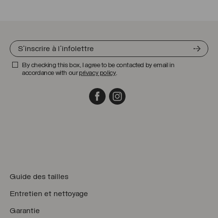
89.00 $
55.00 $
CAD.
CAD.
By checking this box, I agree to be contacted by email in
accordance with our
privacy policy
.
Facebook
Instagram
Guide des tailles
Entretien et nettoyage
Garantie