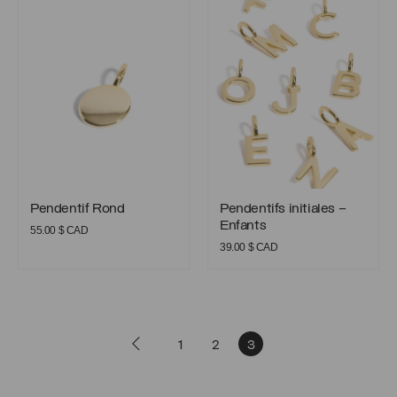
Pendentif Rond
Pendentifs initiales – Enfants
Pendentif Rond
Pendentifs initiales –
Enfants
55.00
$ CAD
39.00
$ CAD
1
2
3