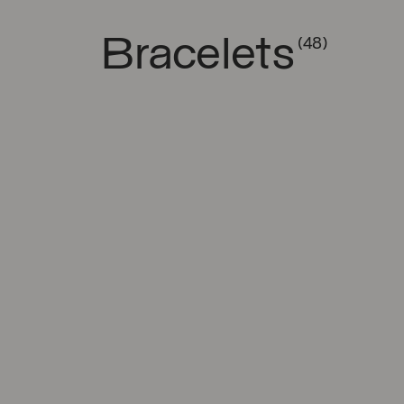
Bracelets
(48)