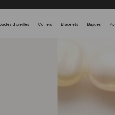
oucles d'oreilles
Colliers
Bracelets
Bagues
Ac