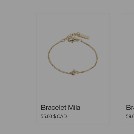
Bracelet Mila
Brace
Bracelet Mila
Brace
Bracelet Mila
Br
55.00
$ CAD
59.