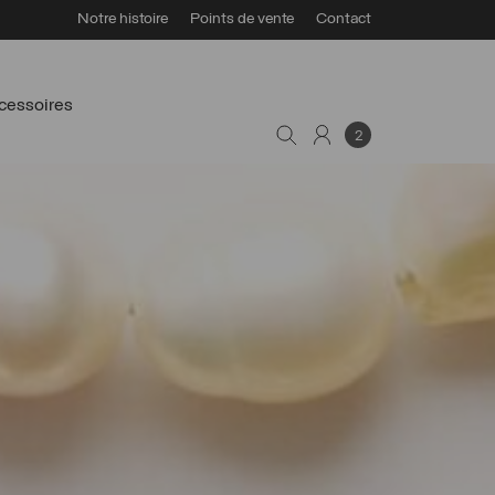
Notre histoire
Points de vente
Contact
cessoires
2