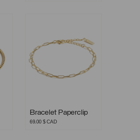
Bracelet Paperclip
Bracelet Paperclip
Bracelet Paperclip
69.00
$ CAD