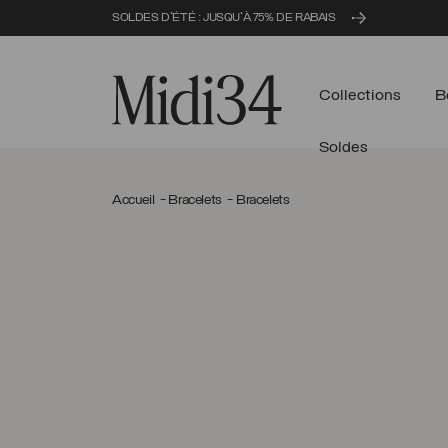
SOLDES D'ÉTÉ : JUSQU'À 75% DE RABAIS
Midi34
Collections
B
Soldes
Accueil
Bracelets
Bracelets