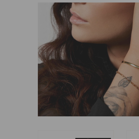
Bracelet Serpentine
Brace