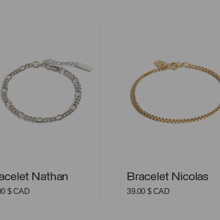
let Nathan
Bracelet Nicolas
let Nathan
Bracelet Nicolas
acelet Nathan
Bracelet Nicolas
00
$ CAD
39.00
$ CAD