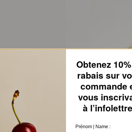
Obtenez 10%
rabais sur vo
commande 
vous inscriv
à l’infolettre
Prénom | Name :