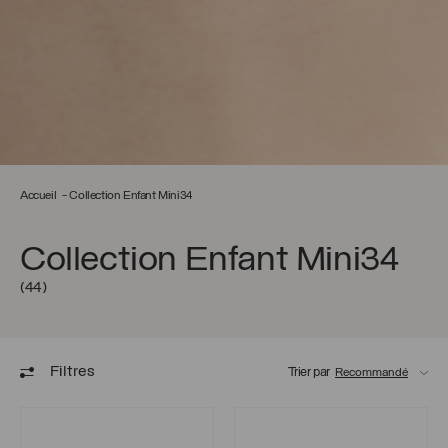
Accueil
Collection Enfant Mini34
Collection Enfant Mini34
(44)
Filtres
Trier par
Boucles d’oreilles Naomie
Boucles d’oreilles Opaline