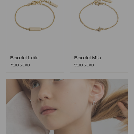
Bracelet Leïla
Bracelet Mila
Bracelet Leïla
Bracelet Mila
75.00
$ CAD
55.00
$ CAD